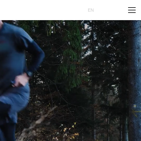
Rezervovat
CZ
EN