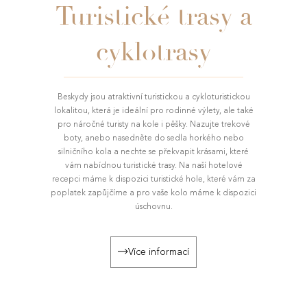
Turistické trasy a
cyklotrasy
Beskydy jsou atraktivní turistickou a cykloturistickou
lokalitou, která je ideální pro rodinné výlety, ale také
pro náročné turisty na kole i pěšky. Nazujte trekové
boty, anebo nasedněte do sedla horkého nebo
silničního kola a nechte se překvapit krásami, které
vám nabídnou turistické trasy. Na naší hotelové
recepci máme k dispozici turistické hole, které vám za
poplatek zapůjčíme a pro vaše kolo máme k dispozici
úschovnu.
Více informací