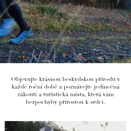
Objevujte krásnou beskydskou přírodu v
každé roční době a poznávejte jedinečná
zákoutí a turistická místa, která vám
bezpochyby přirostou k srdci.