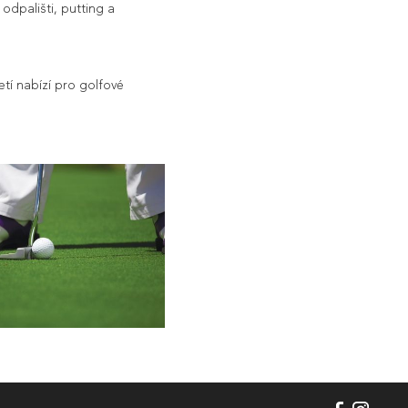
 odpališti, putting a
tí nabízí pro golfové