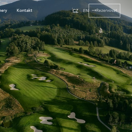
hery
Kontakt
Rezervovat
CZ
EN