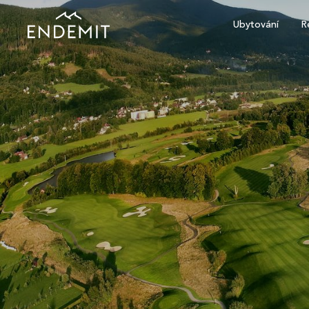
Ubytování
R