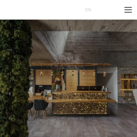
Rezervovat
CZ
EN