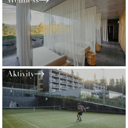
Wellness
Slide 1 of 2.
Aktivity