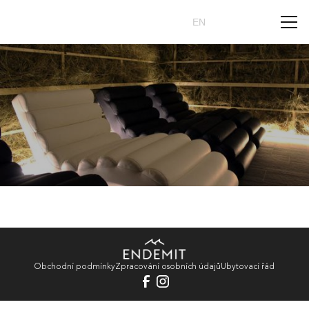
Rezervovat
CZ
EN
Obchodní podmínky
Zpracování osobních údajů
Ubytovací řád