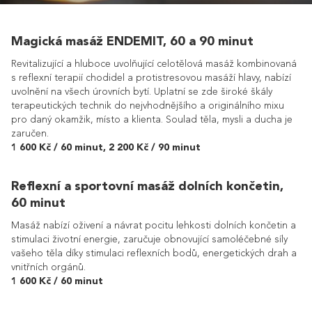
Magická masáž ENDEMIT, 60 a 90 minut
Revitalizující a hluboce uvolňující celotělová masáž kombinovaná
s reflexní terapií chodidel a protistresovou masáží hlavy, nabízí
uvolnění na všech úrovních bytí. Uplatní se zde široké škály
terapeutických technik do nejvhodnějšího a originálního mixu
pro daný okamžik, místo a klienta. Soulad těla, mysli a ducha je
zaručen.
1 600 Kč / 60 minut, 2 200 Kč / 90 minut
Reflexní a sportovní masáž dolních končetin,
60 minut
Masáž nabízí oživení a návrat pocitu lehkosti dolních končetin a
stimulaci životní energie, zaručuje obnovující samoléčebné síly
vašeho těla díky stimulaci reflexních bodů, energetických drah a
vnitřních orgánů.
1 600 Kč / 60 minut