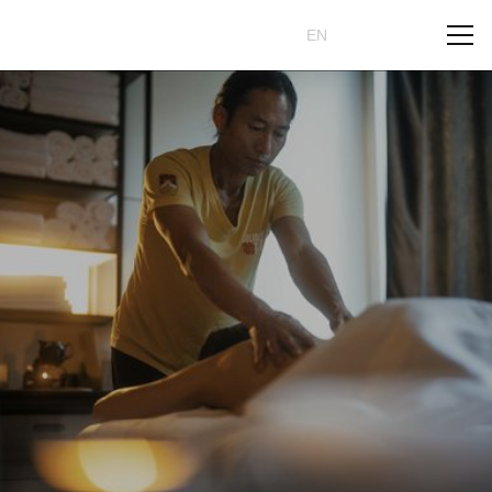
Rezervovat
CZ
EN