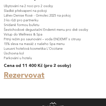
Ubytování na 2 noci pro 2 osoby
Sladké překvapení na pokoji
Láhev Denise Rosé - Grmolec 2025 na pokoj
3 ks růží pro partnerku
Snídaně formou bufetu
Šestichodové degustační Endemit menu pro dvě osoby
Vstup do Wellness & Spa
Pitný režim po saunování – voda ENDEMIT s citrusy
15% sleva na masáž z našeho Spa menu
Luxusní hotelová kosmetika L'Occitane
Úschovna kol
Parkování u hotelu
Cena od 11 400 Kč (pro 2 osoby)
Rezervovat